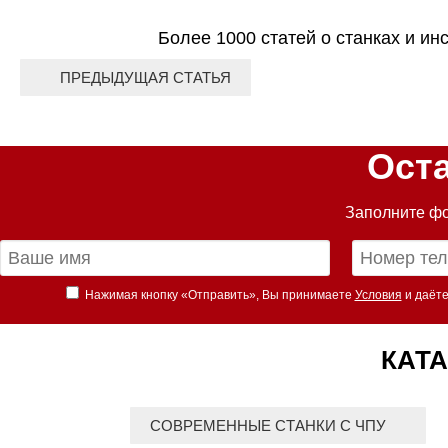
Более 1000 статей о станках и ин
ПРЕДЫДУЩАЯ СТАТЬЯ
Ост
Заполните фо
Нажимая кнопку «Отправить», Вы принимаете
Условия
и даёте
КАТА
СОВРЕМЕННЫЕ СТАНКИ С ЧПУ