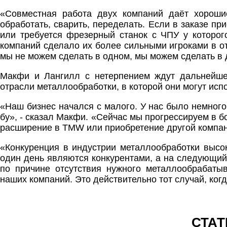
«Совместная работа двух компаний даёт хорошие
обработать, сварить, переделать. Если в заказе пр
или требуется фрезерный станок с ЧПУ у которог
компаний сделало их более сильными игроками в от
мы не можем сделать в одном, мы можем сделать в 
Макфи и Лангилл с нетерпением ждут дальнейше
отрасли металлообработки, в которой они могут ис
«Наш бизнес начался с малого. У нас было немного
бу», - сказал Макфи. «Сейчас мы прогрессируем в б
расширение в TMW или приобретение другой компании
«Конкуренция в индустрии металлообработки высо
один день являются конкурентами, а на следующий 
по причине отсутствия нужного металлообрабат
наших компаний. Это действительно тот случай, когд
СТАТ