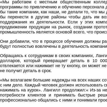
«Мы работаем с местным общественным коллед
программы по привлечению и обучению персонала 
бы такие компании, как наши, не делали то, что м
бы перенести в другие районы чтобы дать им во
поддержания их деятельности. Если у этих комп
продвижении продукции на рынок, создании прото
промышленность является основой всего, что проис
Они добавили, что в процессе обучения должны ра
будут полностью вовлечены в деятельность компании
Обращаясь к сотрудникам в своих компаниях, Ланги
долларов, который превращает деталь в 10 000
отвлекается или нажимает не ту кнопку, он может не
не получит деталь в срок.
«Мы возлагаем большие надежды на всех наших сотр
с ним дело. Каждый человек должен использовать св
нажимать на курок». Лангилл продолжил:« Из-за н
потребности клиентов и принимать быстрые реше
профессионально общались с ними и понимали прое