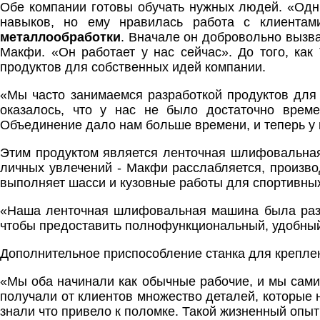
Обе компании готовы обучать нужных людей. «Одн
навыков, но ему нравилась работа с клиента
металлообработки
. Вначале он добровольно вызва
Макфи. «Он работает у нас сейчас». До того, как
продуктов для собственных идей компании.
«Мы часто занимаемся разработкой продуктов для 
оказалось, что у нас не было достаточно врем
Объединение дало нам больше времени, и теперь у н
Этим продуктом является ленточная шлифовальная 
личных увлечений - Макфи расслабляется, произво
выполняет шасси и кузовные работы для спортивны
«Наша ленточная шлифовальная машина была разра
чтобы предоставить полнофункциональный, удобный 
Дополнительное приспособление станка для креплен
«Мы оба начинали как обычные рабочие, и мы сам
получали от клиентов множество деталей, которые н
знали что привело к поломке. Такой жизненный опыт