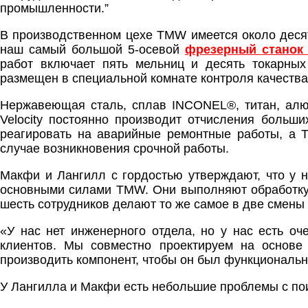
промышленности.”
В производственном цехе TMW имеется около десят
наш самый большой 5-осевой
фрезерный станок
работ включает пять мельниц и десять токарных 
размещен в специальной комнате контроля качества
Нержавеющая сталь, сплав INCONEL®, титан, алюм
Velocity постоянно производит отчисления больш
реагировать на аварийные ремонтные работы, а T
случае возникновения срочной работы.
Макфи и Лангилл с гордостью утверждают, что у н
основными силами TMW. Они выполняют обработку 
шесть сотрудников делают то же самое в две смены в
«У нас нет инженерного отдела, но у нас есть о
клиентов. Мы совместно проектируем на основе
производить компонент, чтобы он был функциональ
У Лангилла и Макфи есть небольшие проблемы с пои