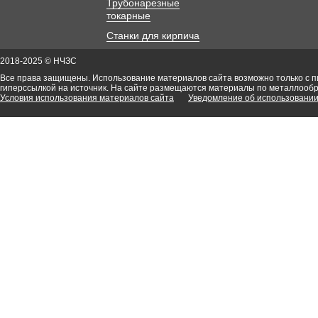
Трубонарезные
токарные
Станки для кирпича
2018-2025 © НЧЗС
Все права защищены. Использование материалов сайта возможно только с 
гиперссылкой на источник. На сайте размещаются материалы по металлооб
Условия использования материалов сайта
Уведомление об использовании