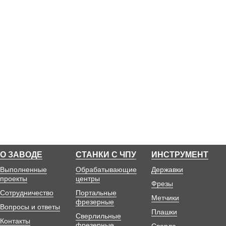
О ЗАВОДЕ
СТАНКИ С ЧПУ
ИНСТРУМЕНТ
Выполненные
Обрабатывающие
Державки
проекты
центры
Фрезы
Сотрудничество
Портальные
Метчики
фрезерные
Вопросы и ответы
Плашки
Сверлильные
Контакты
фрезерные