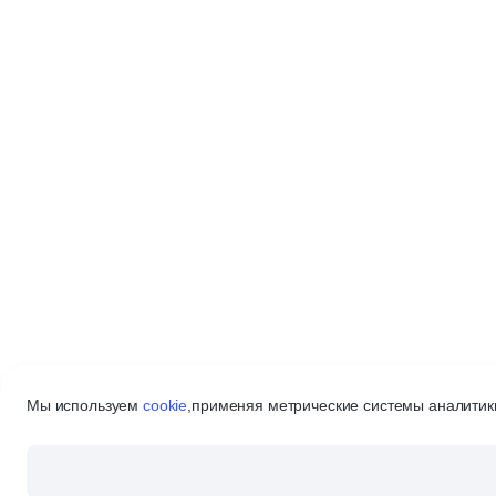
Мы используем
cookie
,
применяя метрические системы аналитики