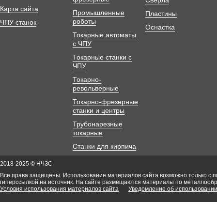
Сверла
Карта сайта
Промышленные
Пластины
роботы
ЧПУ станок
Оснастка
Токарные автоматы
с ЧПУ
Токарные станки с
ЧПУ
Токарно-
револьверные
Токарно-фрезерные
станки и центры
Трубонарезные
токарные
Станки для кирпича
2018-2025 © НЧЗС
Все права защищены. Использование материалов сайта возможно только с 
гиперссылкой на источник. На сайте размещаются материалы по металлооб
Условия использования материалов сайта
Уведомление об использовании