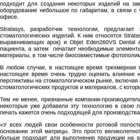
подходит для создания некоторых изделий на зак
оборудование небольшое по габаритам, в связи с
офисе.
Stratasys, разработчик технологии, предлагае
стоматологических изделий. К ним относятся Strat
выравнивающих арок) и Objet Eden260VS Dental A
пациента, а затем печатает необходимые элементы
материалы, в том числе биосовместимые фотополи
В любом случае, в настоящее время трехмерная п
настоящее время очень трудно оценить влияние н
перспективы на стоматологическом рынке, включая 
стоматологических продуктов и материалов, с котор
Тем не менее, признанные компании-производител
некоторые уже добавили эту технологию в свою ли
печать кажется очень подходящей для производств
«У всех людей свои особенности ротовой полости
основании этой матрицы. Это просто великолепно
больше подходит для выполнения продукции на за