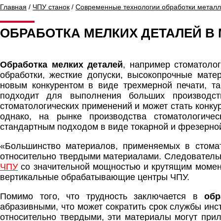
Главная
/
ЧПУ станок
/
Современные технологии обработки метал
ОБРАБОТКА МЕЛКИХ ДЕТАЛЕЙ В
Обработка мелких деталей
, например стоматоло
обработки, жесткие допуски, высокопрочные мате
новым конкурентом в виде трехмерной печати, та
подходит для выполнения больших производст
стоматологических применений и может стать конку
однако, на рынке производства стоматологиче
стандартным подходом в виде токарной и фрезерной
«Большинство материалов, применяемых в стомат
относительно твердыми материалами. Следовательн
ЧПУ
со значительной мощностью и крутящим момен
вертикальные обрабатывающие центры ЧПУ.
Помимо того, что трудность заключается в
обр
абразивными, что может сократить срок службы инс
относительно твердыми, эти материалы могут прили