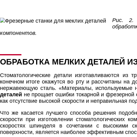
Рис. 2.
обработк
компонентов.
ОБРАБОТКА МЕЛКИХ ДЕТАЛЕЙ И
Стоматологические детали изготавливаются из тр
конечном итоге окажутся во рту и рассчитаны на 
нержавеющую сталь. «Материалы, используемые н
деталей
не прощает ошибки токарной и фрезерной о
как отсутствие высокой скорости и неправильная под
Что же касается лучшего способа решения подобн
скорости при изготовлении стоматологических ко
скоростях шпинделя в сочетании с высокими с
поверхности, является наиболее эффективным способ