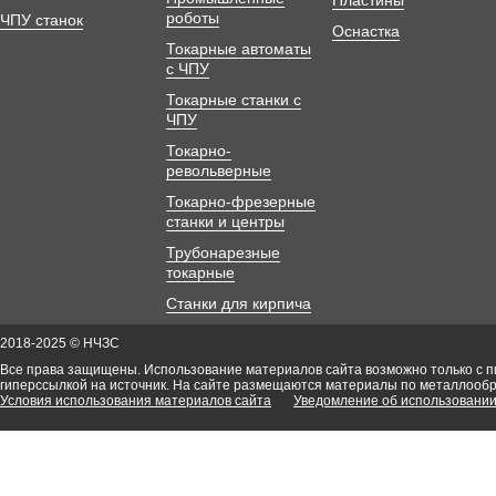
Пластины
роботы
ЧПУ станок
Оснастка
Токарные автоматы
с ЧПУ
Токарные станки с
ЧПУ
Токарно-
револьверные
Токарно-фрезерные
станки и центры
Трубонарезные
токарные
Станки для кирпича
2018-2025 © НЧЗС
Все права защищены. Использование материалов сайта возможно только с 
гиперссылкой на источник. На сайте размещаются материалы по металлооб
Условия использования материалов сайта
Уведомление об использовании