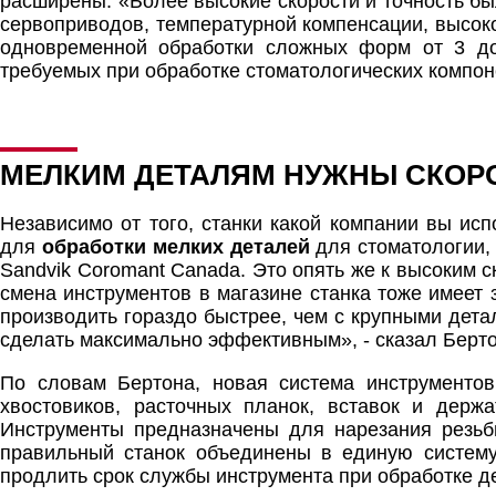
расширены. «Более высокие скорости и точность бы
сервоприводов, температурной компенсации, высо
одновременной обработки сложных форм от 3 до
требуемых при обработке стоматологических компон
МЕЛКИМ ДЕТАЛЯМ НУЖНЫ СКОР
Независимо от того, станки какой компании вы ис
для
обработки мелких деталей
для стоматологии,
Sandvik Coromant Canada. Это опять же к высоким с
смена инструментов в магазине станка тоже имеет 
производить гораздо быстрее, чем с крупными дета
сделать максимально эффективным», - сказал Берто
По словам Бертона, новая система инструменто
хвостовиков, расточных планок, вставок и держ
Инструменты предназначены для нарезания резьб
правильный станок объединены в единую систему,
продлить срок службы инструмента при обработке де