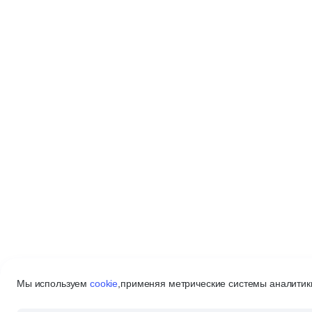
Мы используем
cookie
,
применяя метрические системы аналитики