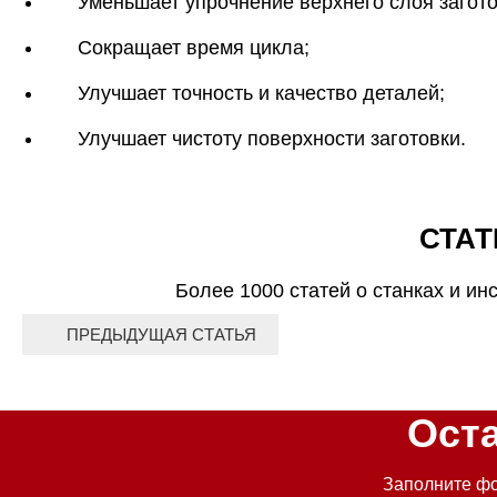
Уменьшает упрочнение верхнего слоя загото
Сокращает время цикла;
Улучшает точность и качество деталей;
Улучшает чистоту поверхности заготовки.
СТАТ
Более 1000 статей о станках и ин
ПРЕДЫДУЩАЯ СТАТЬЯ
Ост
Заполните фо