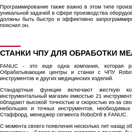
Программирование также важно в этом типе произ
уникальной задачей в сфере производства оборудо
должны быть быстро и эффективно запрограммиров
пояснил он.
СТАНКИ ЧПУ ДЛЯ ОБРАБОТКИ МЕ
FANUC - это еще одна компания, которая раз
Обрабатывающие центры и станки с ЧПУ RoboDr
инструментов и других медицинских изделий.
Стандартные функции включают жесткую кон
инструментальный магазин емкостью 21 инструмент
обладают высокой точностью и скоростью из-за св
небольших и точных инструментов, необходимы
Стаффорд, менеджер сегмента RoboDrill в FANUC.
С момента своего появления несколько лет назад о