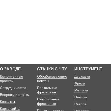
О ЗАВОДЕ
СТАНКИ С ЧПУ
ИНСТРУМЕНТ
Выполненные
Обрабатывающие
Державки
проекты
центры
Фрезы
Сотрудничество
Портальные
Метчики
фрезерные
Вопросы и ответы
Плашки
Сверлильные
Контакты
фрезерные
Сверла
Карта сайта
Промышленные