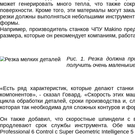
может генерировать много тепла, что также сок
поверхности. Кроме того, эти материалы могут зак
резки должны выполняться небольшими инструмента
формы.
Например, производитель станков ЧПУ Makino пр
размера, которые он рекомендует компаниям, работа
Рис. 1. Резка должна п
получить очень маленьки
«Есть ряд характеристик, которые делают стан
компонентов», - сказал Говард. «Скорость этих м
цикла обработки деталей, сроки производства и, с
которая так необходима для сложных контуров и фо
Он также добавил, что скоростные шпиндели с 
продлевают срок службы инструмента. Обе маш
Professional 6 Control с Super Geometric Intelligenc