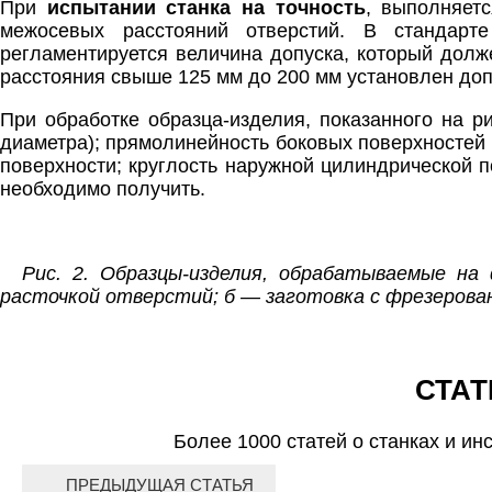
При
испытании станка на точность
, выполняетс
межосевых расстояний отверстий. В стандарт
регламентируется величина допуска, который долж
расстояния свыше 125 мм до 200 мм установлен доп
При обработке образца-изделия, показанного на ри
диаметра); прямолинейность боковых поверхностей 
поверхности; круглость наружной цилиндрической п
необходимо получить.
Рис. 2. Образцы-изделия, обрабатываемые н
расточкой отверстий; б — заготовка с фрезерова
СТАТ
Более 1000 статей о станках и ин
ПРЕДЫДУЩАЯ СТАТЬЯ