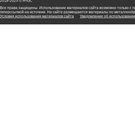
2018-2025 © НЧЗС
Все права защищены. Использование материалов сайта возможно только с 
гиперссылкой на источник. На сайте размещаются материалы по металлооб
Условия использования материалов сайта
Уведомление об использовании