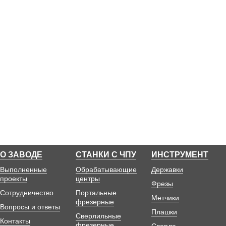
О ЗАВОДЕ
СТАНКИ С ЧПУ
ИНСТРУМЕНТ
Выполненные
Обрабатывающие
Державки
проекты
центры
Фрезы
Сотрудничество
Портальные
Метчики
фрезерные
Вопросы и ответы
Плашки
Сверлильные
Контакты
фрезерные