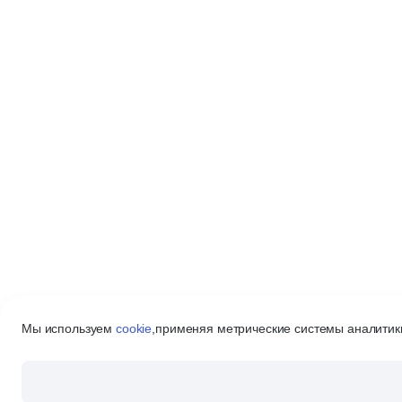
Мы используем
cookie
,
применяя метрические системы аналитики