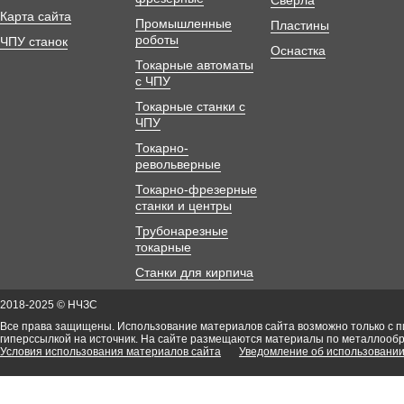
Сверла
Карта сайта
Промышленные
Пластины
роботы
ЧПУ станок
Оснастка
Токарные автоматы
с ЧПУ
Токарные станки с
ЧПУ
Токарно-
револьверные
Токарно-фрезерные
станки и центры
Трубонарезные
токарные
Станки для кирпича
2018-2025 © НЧЗС
Все права защищены. Использование материалов сайта возможно только с 
гиперссылкой на источник. На сайте размещаются материалы по металлооб
Условия использования материалов сайта
Уведомление об использовании